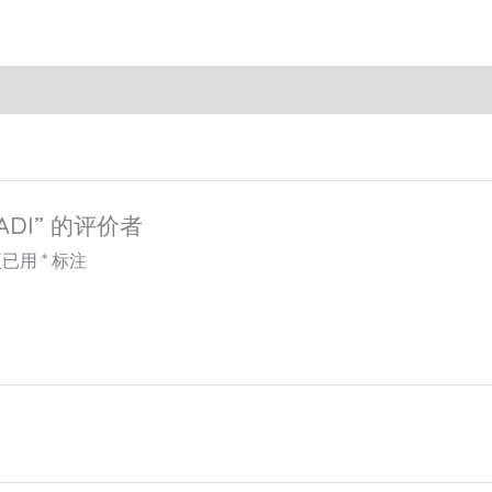
ADI” 的评价者
项已用
*
标注