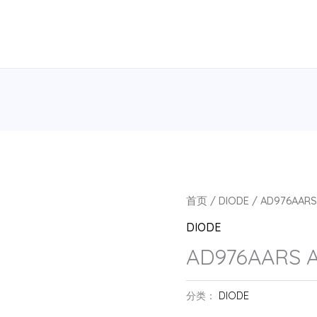
首页
/
DIODE
/ AD976AARS
DIODE
AD976AARS A
分类：
DIODE