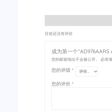
用户评价 (0)
目前还没有评价
成为第一个“AD976AARS 
您的邮箱地址不会被公开。
必填
您的评级
*
您的评价
*