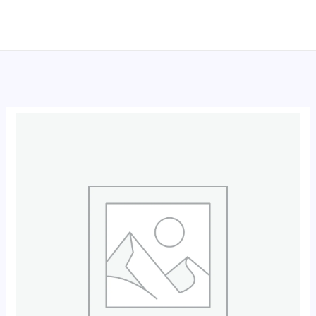
跳
至
内
容