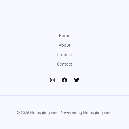
Home
About
Product
Contact
© 2026 hkeasybuy.com. Powered by hkeasybuy.com.