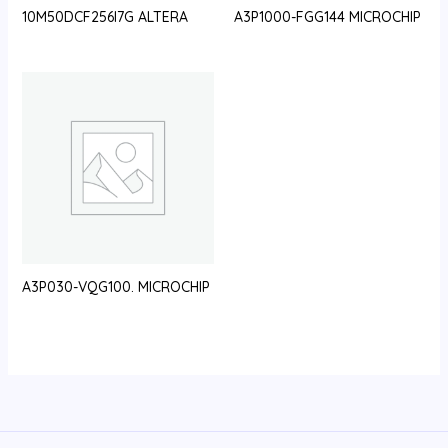
10M50DCF256I7G ALTERA
A3P1000-FGG144 MICROCHIP
A3P030-VQG100. MICROCHIP