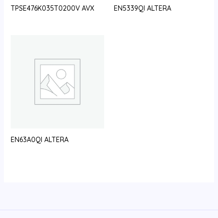
TPSE476K035T0200V AVX
EN5339QI ALTERA
EN63A0QI ALTERA