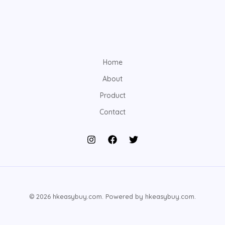
Home
About
Product
Contact
© 2026 hkeasybuy.com. Powered by hkeasybuy.com.