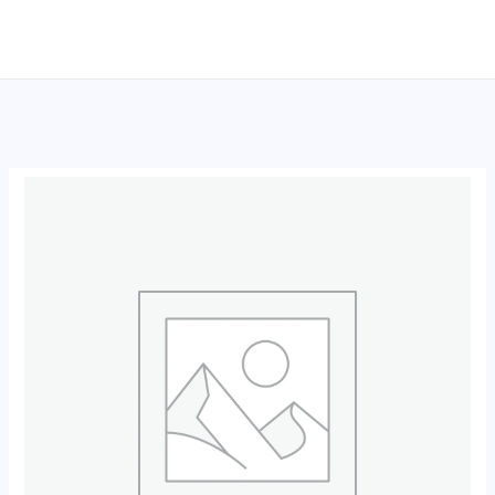
跳
至
内
容