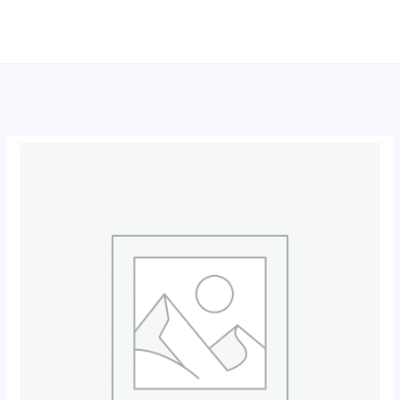
跳
至
内
容