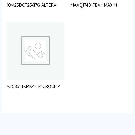
10M25DCF256I7G ALTERA
MAXQ1740-FBX+ MAXIM
VSC8514XMK-14 MICROCHIP