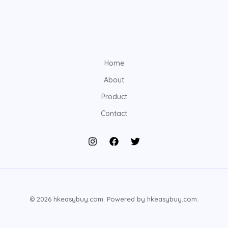
Home
About
Product
Contact
© 2026 hkeasybuy.com. Powered by hkeasybuy.com.