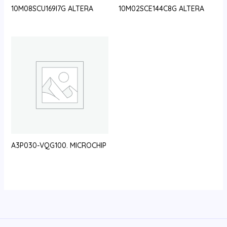
10M08SCU169I7G ALTERA
10M02SCE144C8G ALTERA
A3P030-VQG100. MICROCHIP