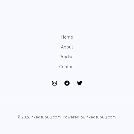
Home
About
Product
Contact
© 2026 hkeasybuy.com. Powered by hkeasybuy.com.