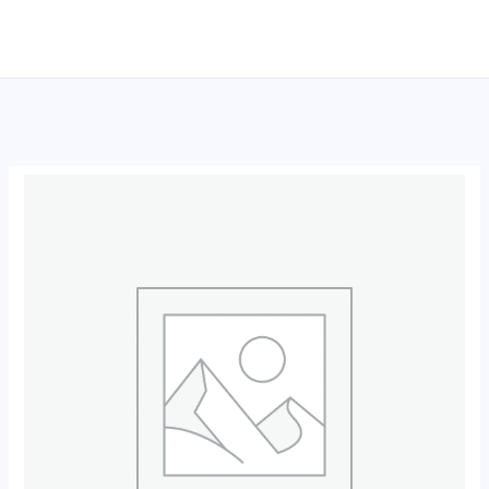
跳
至
内
容