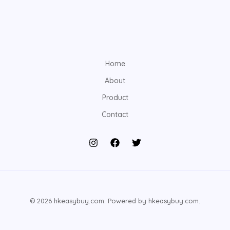
Home
About
Product
Contact
© 2026 hkeasybuy.com. Powered by hkeasybuy.com.