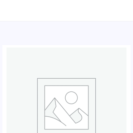
跳
至
内
容