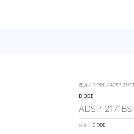
首页
/
DIODE
/ ADSP-2171B
DIODE
ADSP-2171BS-
分类：
DIODE