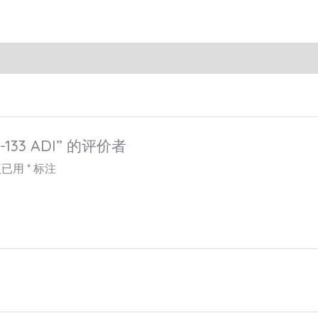
-133 ADI” 的评价者
项已用
*
标注