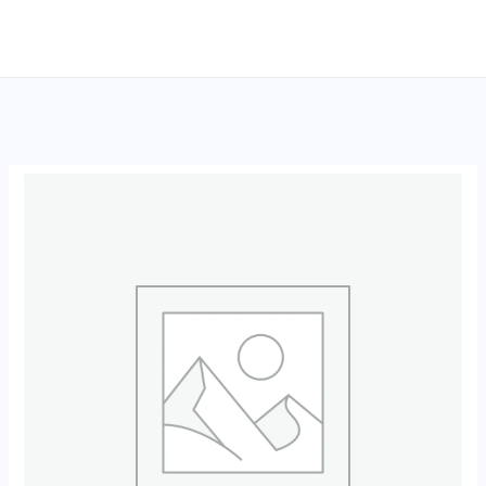
跳
至
内
容