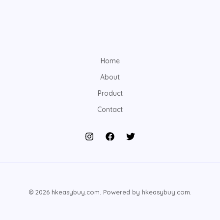
Home
About
Product
Contact
© 2026 hkeasybuy.com. Powered by hkeasybuy.com.