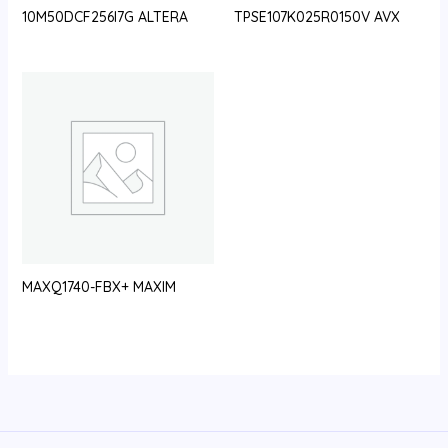
10M50DCF256I7G ALTERA
TPSE107K025R0150V AVX
MAXQ1740-FBX+ MAXIM