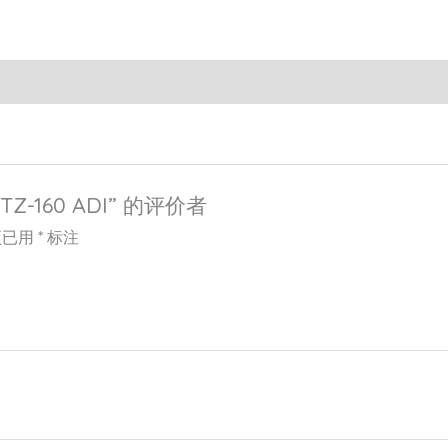
TZ-160 ADI” 的评价者
项已用
*
标注