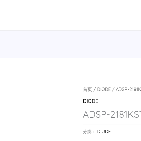
首页
/
DIODE
/ ADSP-2181K
DIODE
ADSP-2181KS
分类：
DIODE