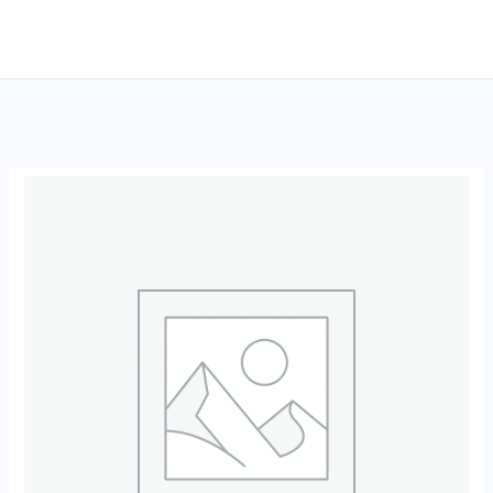
跳
至
内
容