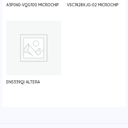
A3P060-VQG100 MICROCHIP
VSC7428XJG-02 MICROCHIP
EN5339QI ALTERA