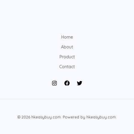
Home
About
Product
Contact
© 2026 hkeasybuy.com. Powered by hkeasybuy.com.