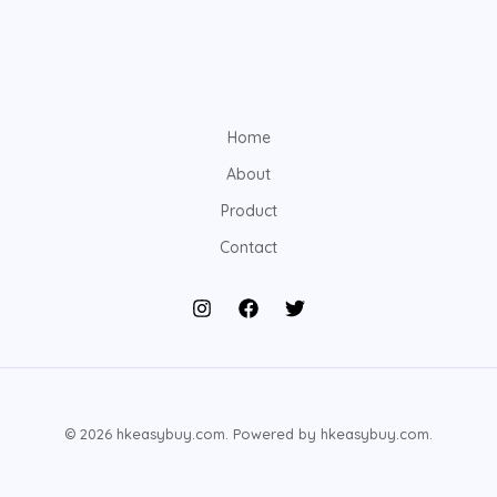
Home
About
Product
Contact
© 2026 hkeasybuy.com. Powered by hkeasybuy.com.