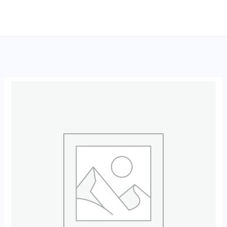
跳
至
内
容