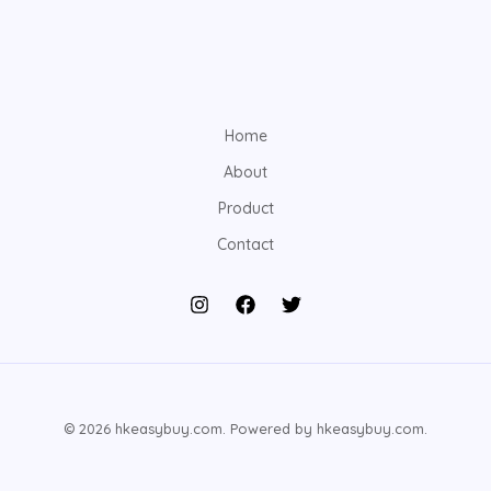
Home
About
Product
Contact
© 2026 hkeasybuy.com. Powered by hkeasybuy.com.