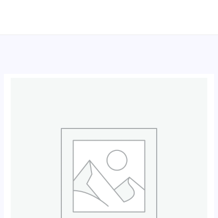
跳
至
内
容