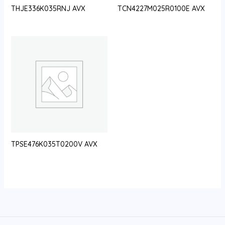
THJE336K035RNJ AVX
TCN4227M025R0100E AVX
TPSE476K035T0200V AVX