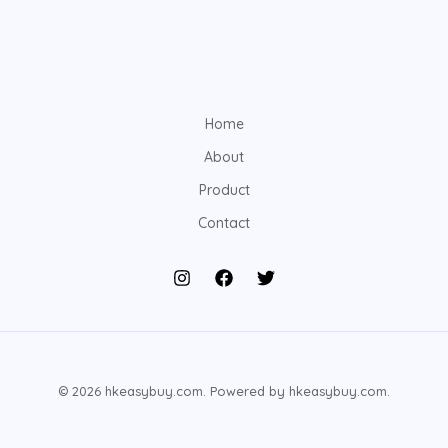
Home
About
Product
Contact
© 2026 hkeasybuy.com. Powered by hkeasybuy.com.