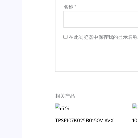
名称
*
在此浏览器中保存我的显示名称
相关产品
TPSE107K025R0150V AVX
1