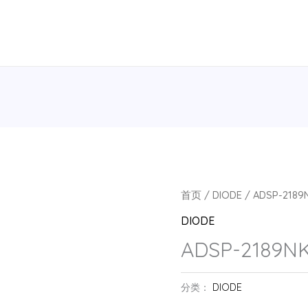
首页
/
DIODE
/ ADSP-2189
DIODE
ADSP-2189NK
分类：
DIODE