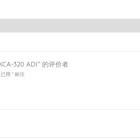
CA-320 ADI” 的评价者
项已用
*
标注