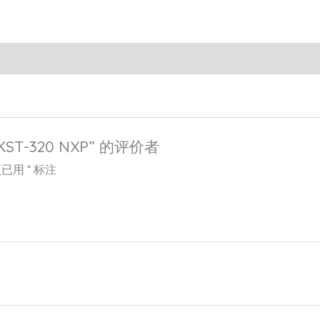
ST-320 NXP” 的评价者
项已用
*
标注