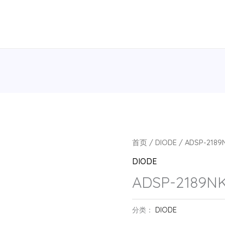
首页
/
DIODE
/ ADSP-2189
DIODE
ADSP-2189N
分类：
DIODE