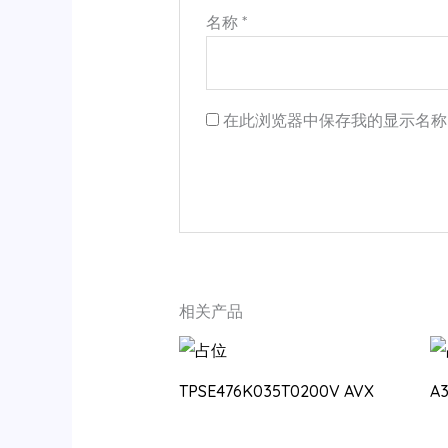
名称
*
在此浏览器中保存我的显示名称
相关产品
TPSE476K035T0200V AVX
A