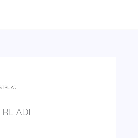
STRL ADI
RL ADI