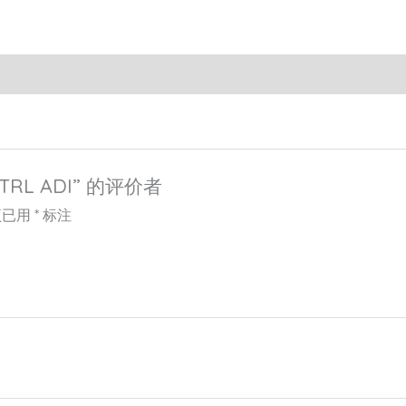
TRL ADI” 的评价者
项已用
*
标注