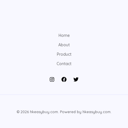
Home
About
Product
Contact
© 2026 hkeasybuy.com. Powered by hkeasybuy.com.