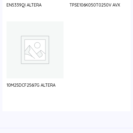
EN5339QI ALTERA
TPSE106K050T0250V AVX
10M25DCF256I7G ALTERA