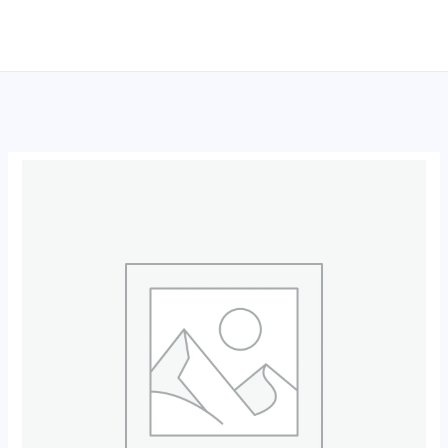
跳
至
内
容