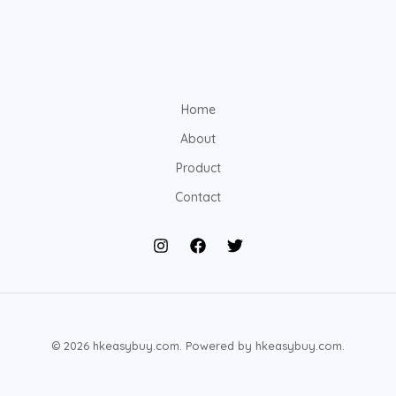
Home
About
Product
Contact
© 2026 hkeasybuy.com. Powered by hkeasybuy.com.