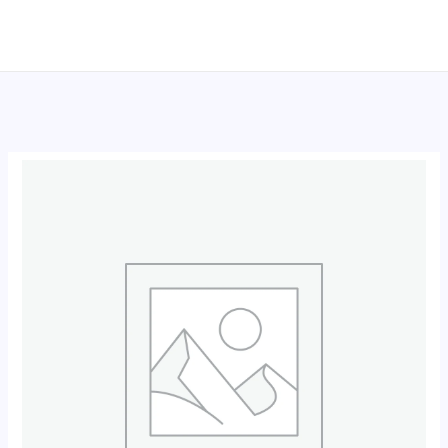
跳
至
内
容