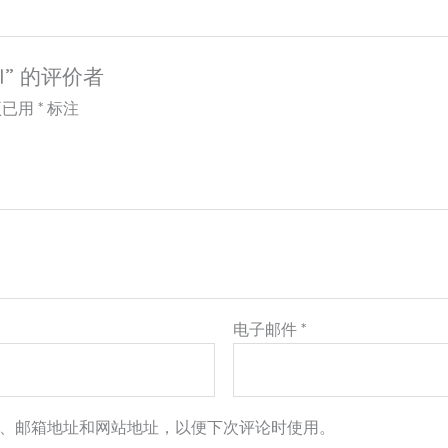
I” 的评价者
项已用
*
标注
电子邮件
*
、邮箱地址和网站地址，以便下次评论时使用。