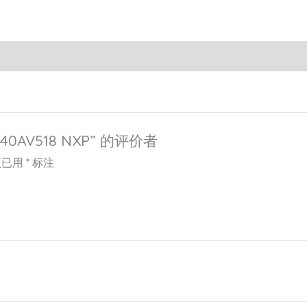
40AV518 NXP” 的评价者
项已用
*
标注