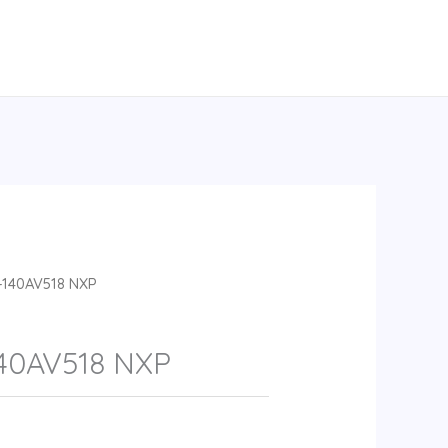
-140AV518 NXP
40AV518 NXP