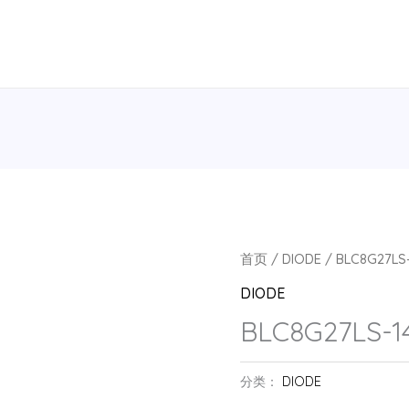
首页
/
DIODE
/ BLC8G27LS
DIODE
BLC8G27LS-1
分类：
DIODE