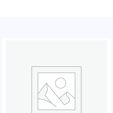
跳
至
内
容