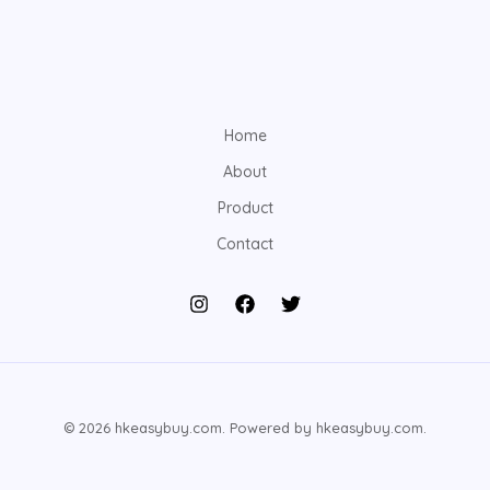
Home
About
Product
Contact
© 2026 hkeasybuy.com. Powered by hkeasybuy.com.