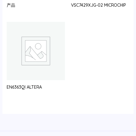
产品
VSC7429XJG-02 MICROCHIP
EN6363QI ALTERA