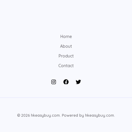
Home
About
Product
Contact
© 2026 hkeasybuy.com. Powered by hkeasybuy.com.