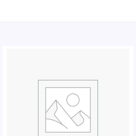
跳
至
内
容