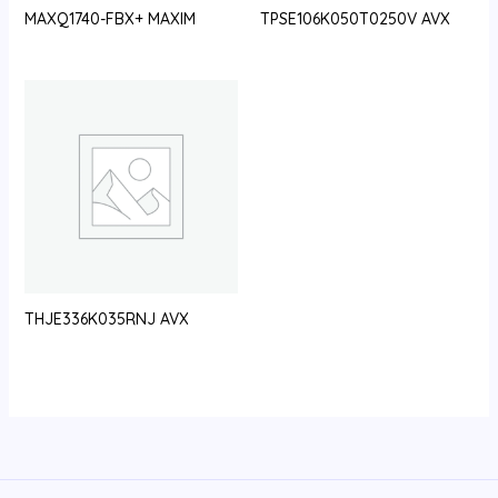
MAXQ1740-FBX+ MAXIM
TPSE106K050T0250V AVX
THJE336K035RNJ AVX