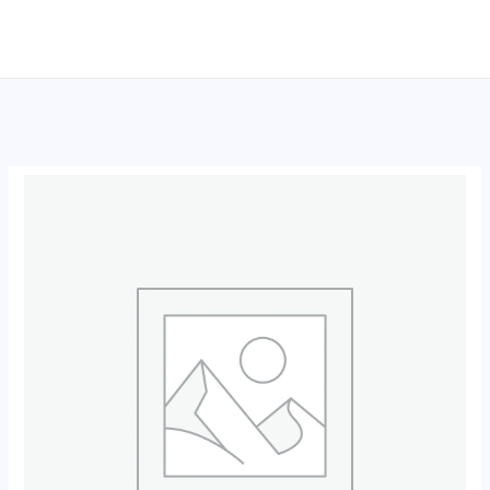
跳
至
内
容