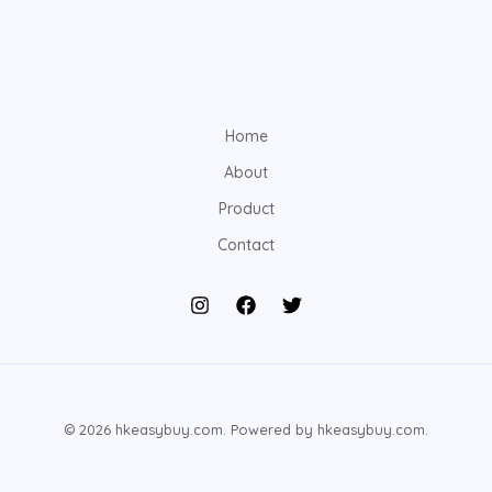
Home
About
Product
Contact
© 2026 hkeasybuy.com. Powered by hkeasybuy.com.