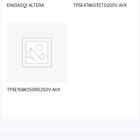
EN63A0QI ALTERA
TPSE476K035T0200V AVX
TPSE106K050R0250V AVX