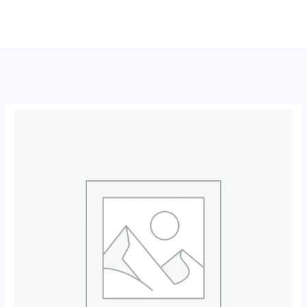
跳
至
内
容