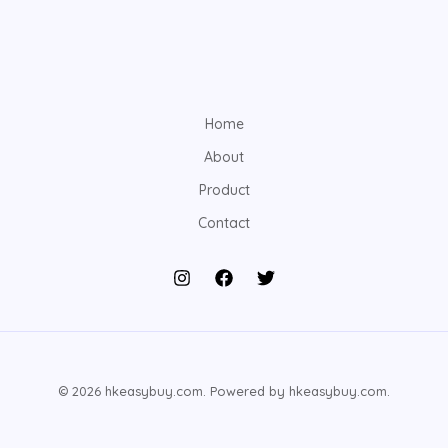
Home
About
Product
Contact
© 2026 hkeasybuy.com. Powered by hkeasybuy.com.