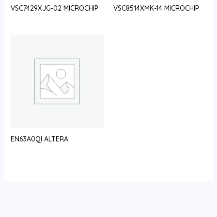
VSC7429XJG-02 MICROCHIP
VSC8514XMK-14 MICROCHIP
EN63A0QI ALTERA