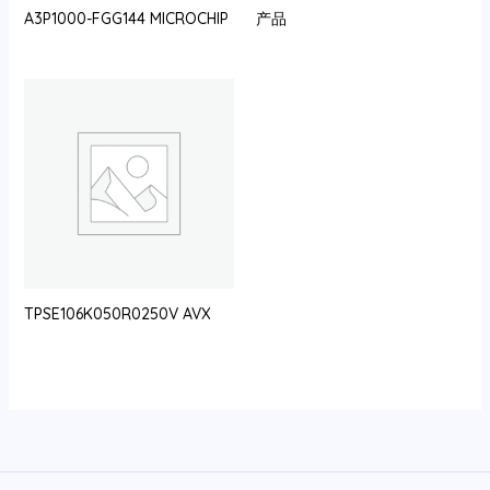
A3P1000-FGG144 MICROCHIP
产品
TPSE106K050R0250V AVX