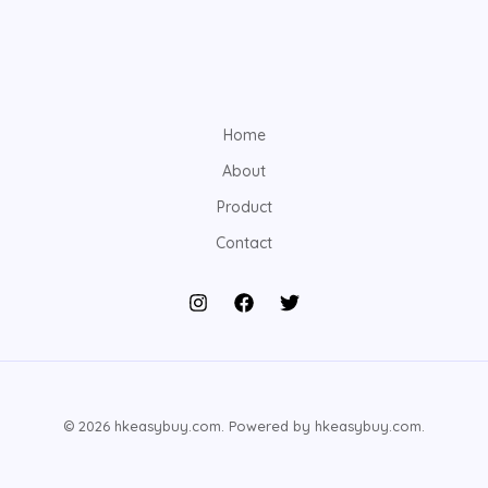
Home
About
Product
Contact
© 2026 hkeasybuy.com. Powered by hkeasybuy.com.