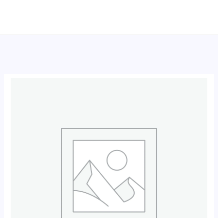
跳
至
内
容