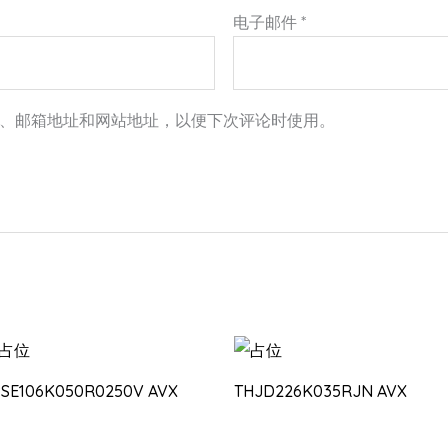
电子邮件
*
、邮箱地址和网站地址，以便下次评论时使用。
PSE106K050R0250V AVX
THJD226K035RJN AVX