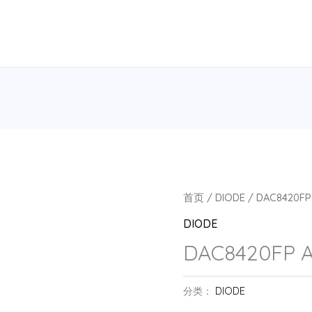
首页
/
DIODE
/ DAC8420FP
DIODE
DAC8420FP A
分类：
DIODE