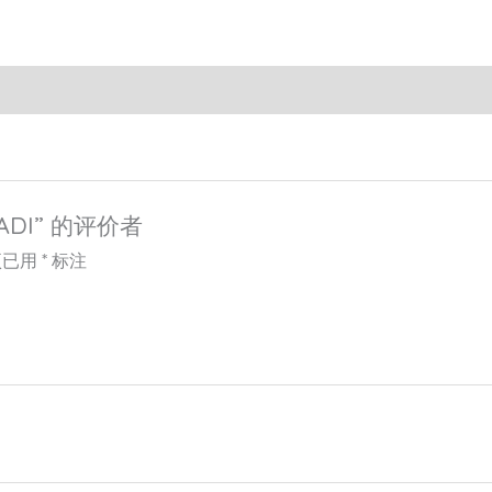
ADI” 的评价者
项已用
*
标注