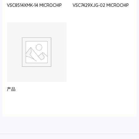
VSC8514XMK-14 MICROCHIP
VSC7429XJG-02 MICROCHIP
产品