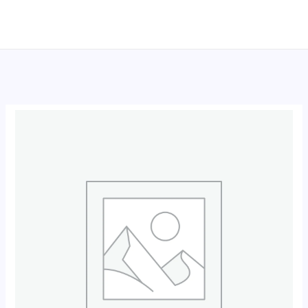
跳
至
内
容