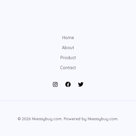
Home
About
Product
Contact
© 2026 hkeasybuy.com. Powered by hkeasybuy.com.