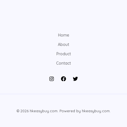
Home
About
Product
Contact
© 2026 hkeasybuy.com. Powered by hkeasybuy.com.