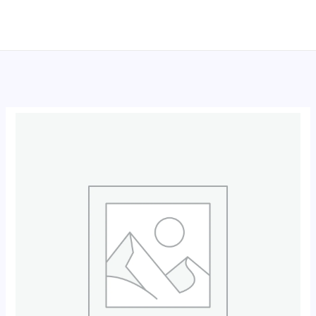
跳
至
内
容