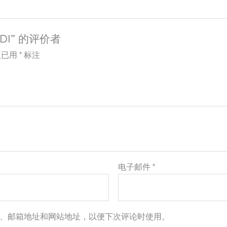
ADI” 的评价者
项已用
*
标注
电子邮件
*
、邮箱地址和网站地址，以便下次评论时使用。