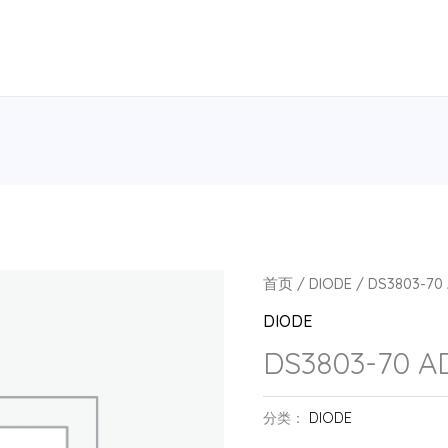
首页
/
DIODE
/ DS3803-70 
DIODE
DS3803-70 A
分类：
DIODE