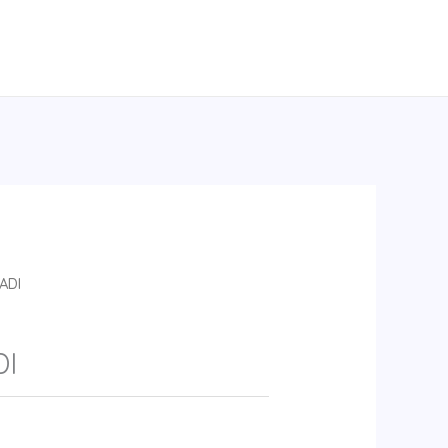
ADI
DI