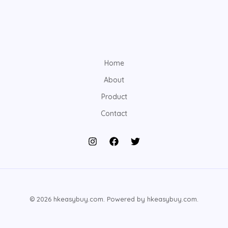
Home
About
Product
Contact
© 2026 hkeasybuy.com. Powered by hkeasybuy.com.