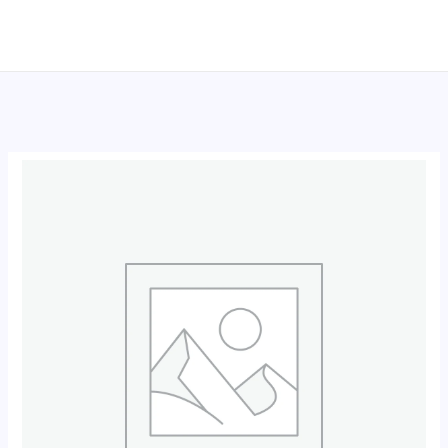
跳
至
内
容