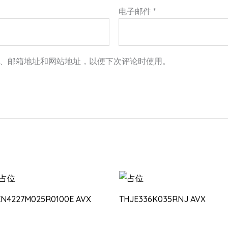
电子邮件
*
、邮箱地址和网站地址，以便下次评论时使用。
CN4227M025R0100E AVX
THJE336K035RNJ AVX