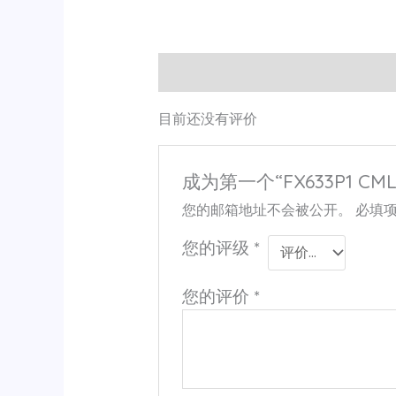
用户评价 (0)
目前还没有评价
成为第一个“FX633P1 CM
您的邮箱地址不会被公开。
必填
您的评级
*
您的评价
*