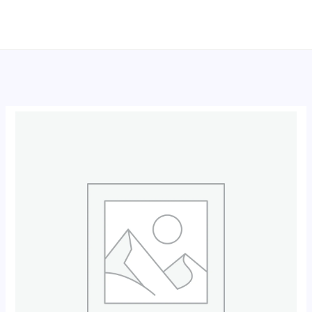
跳
至
内
容