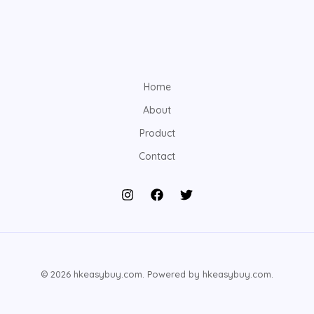
Home
About
Product
Contact
© 2026 hkeasybuy.com. Powered by hkeasybuy.com.