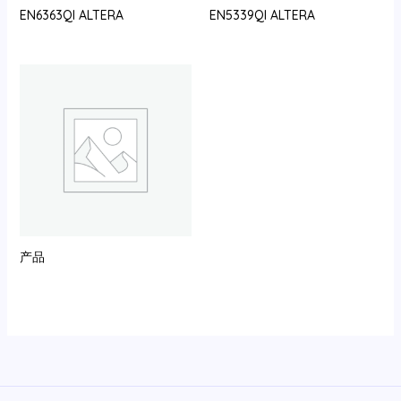
EN6363QI ALTERA
EN5339QI ALTERA
产品