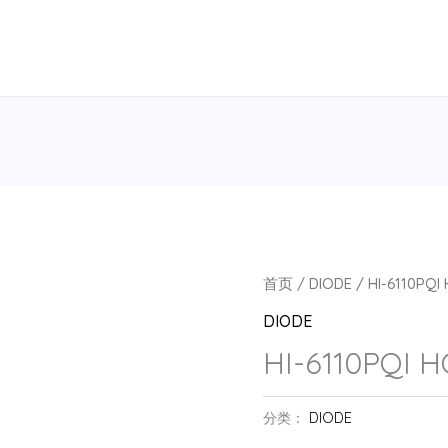
首页
/
DIODE
/ HI-6110PQI
DIODE
HI-6110PQI 
分类：
DIODE