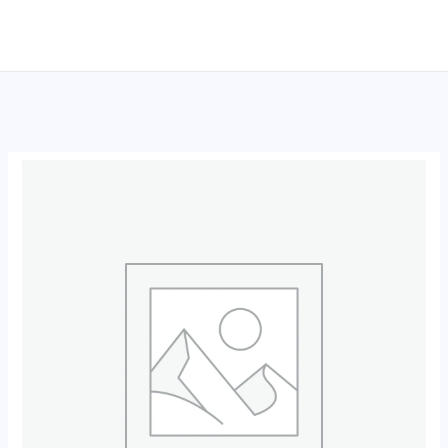
跳
至
内
容