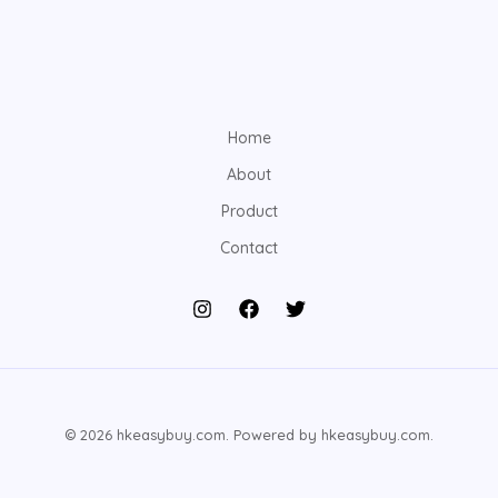
Home
About
Product
Contact
© 2026 hkeasybuy.com. Powered by hkeasybuy.com.