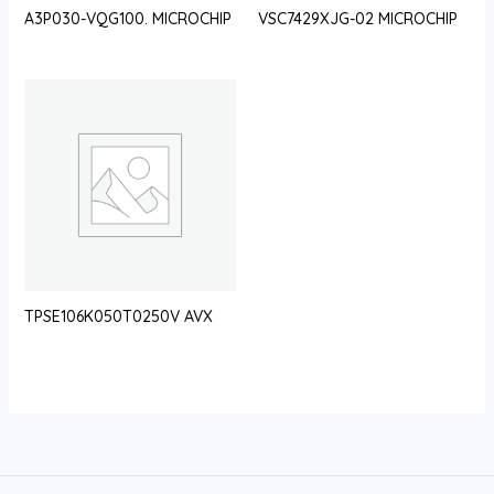
A3P030-VQG100. MICROCHIP
VSC7429XJG-02 MICROCHIP
TPSE106K050T0250V AVX