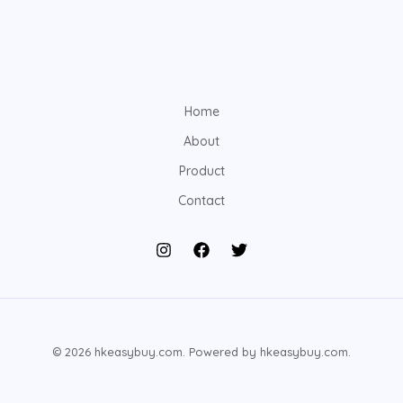
Home
About
Product
Contact
© 2026 hkeasybuy.com. Powered by hkeasybuy.com.