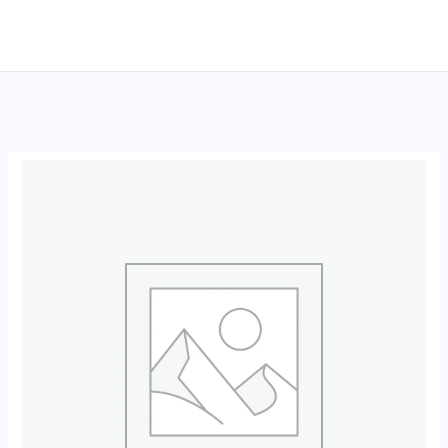
跳
至
内
容