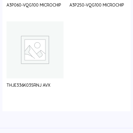
A3P060-VQG100 MICROCHIP
A3P250-VQG100 MICROCHIP
THJE336K035RNJ AVX