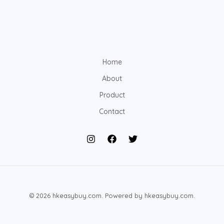
Home
About
Product
Contact
© 2026 hkeasybuy.com. Powered by hkeasybuy.com.