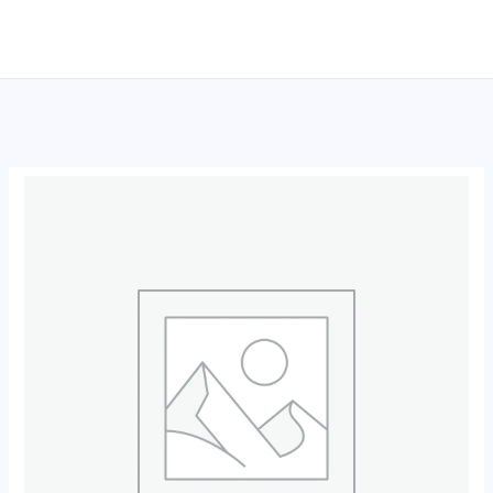
跳
至
内
容