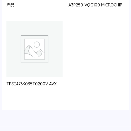
产品
A3P250-VQG100 MICROCHIP
TPSE476K035T0200V AVX