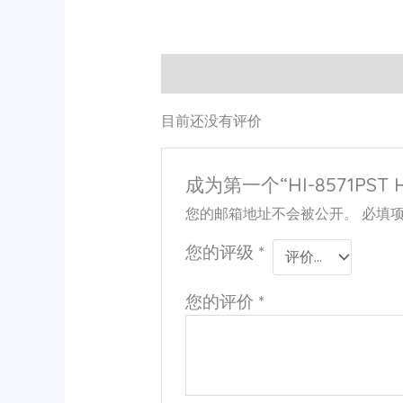
用户评价 (0)
目前还没有评价
成为第一个“HI-8571PST
您的邮箱地址不会被公开。
必填
您的评级
*
您的评价
*