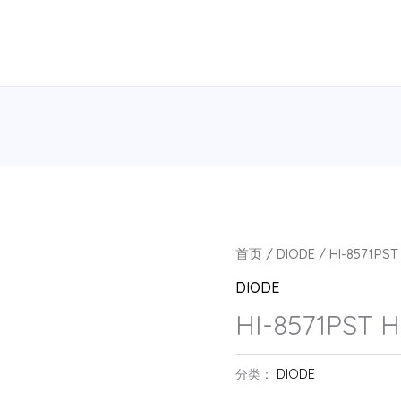
首页
/
DIODE
/ HI-8571PST
DIODE
HI-8571PST 
分类：
DIODE