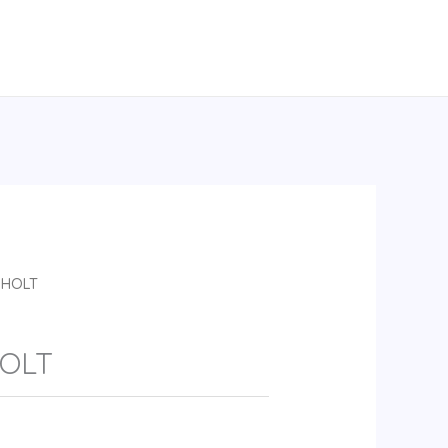
 HOLT
HOLT