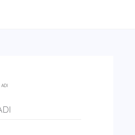
 ADI
ADI