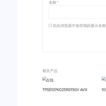
名称
*
在此浏览器中保存我的显示名称
相关产品
TPSE107K025R0150V AVX
1