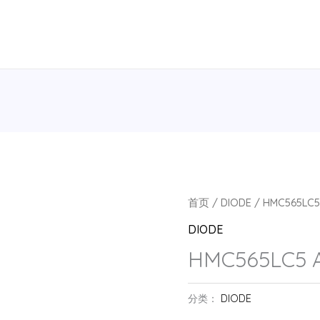
首页
/
DIODE
/ HMC565LC5
DIODE
HMC565LC5 
分类：
DIODE