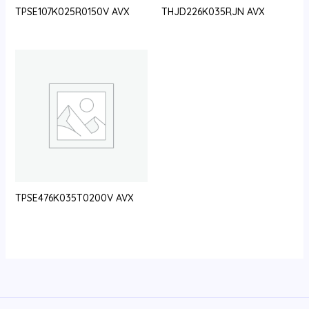
TPSE107K025R0150V AVX
THJD226K035RJN AVX
TPSE476K035T0200V AVX