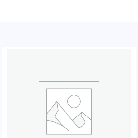
跳
至
内
容