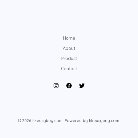
Home
About
Product
Contact
© 2026 hkeasybuy.com. Powered by hkeasybuy.com.