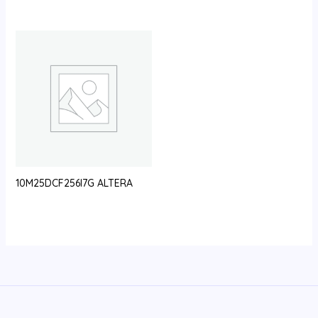
10M25DCF256I7G ALTERA