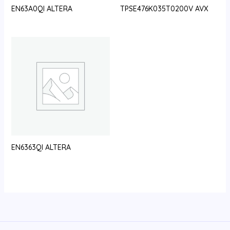
EN63A0QI ALTERA
TPSE476K035T0200V AVX
EN6363QI ALTERA