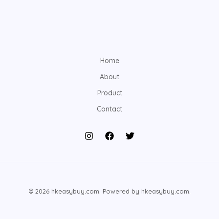
Home
About
Product
Contact
© 2026 hkeasybuy.com. Powered by hkeasybuy.com.