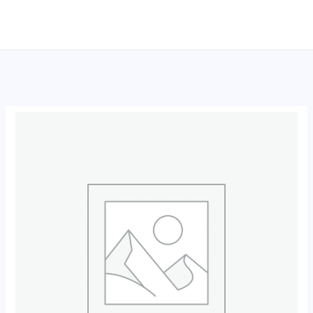
跳
至
内
容