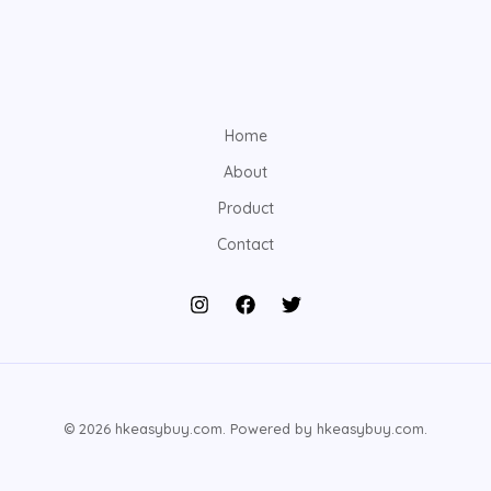
Home
About
Product
Contact
© 2026 hkeasybuy.com. Powered by hkeasybuy.com.