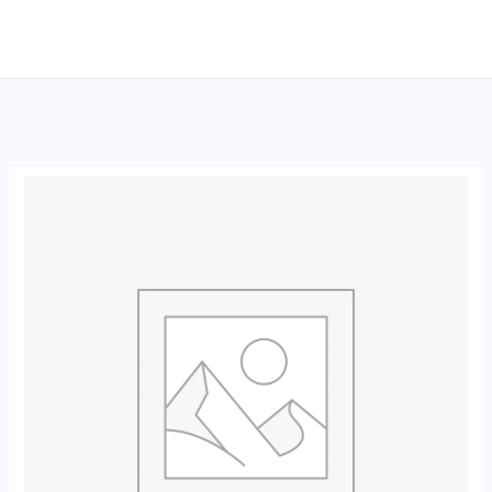
跳
至
内
容