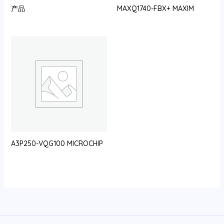
产品
MAXQ1740-FBX+ MAXIM
A3P250-VQG100 MICROCHIP