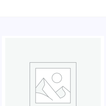
跳
至
内
容