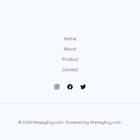
Home
About
Product
Contact
© 2026 hkeasybuy.com. Powered by hkeasybuy.com.