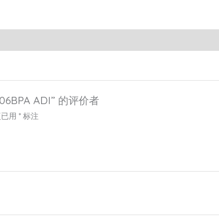
06BPA ADI” 的评价者
项已用
*
标注