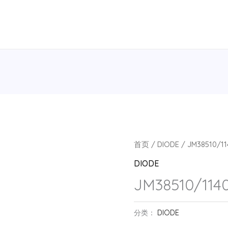
首页
/
DIODE
/ JM38510/11
DIODE
JM38510/114
分类：
DIODE