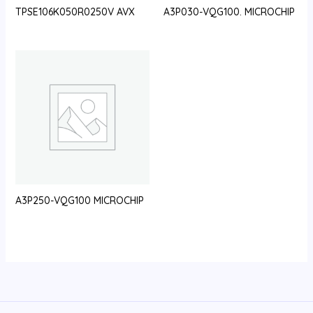
TPSE106K050R0250V AVX
A3P030-VQG100. MICROCHIP
A3P250-VQG100 MICROCHIP