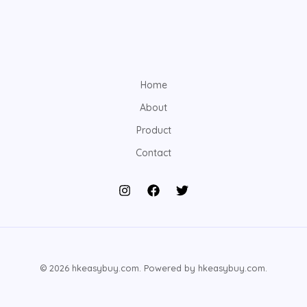
Home
About
Product
Contact
© 2026 hkeasybuy.com. Powered by hkeasybuy.com.