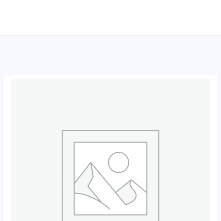
跳
至
内
容