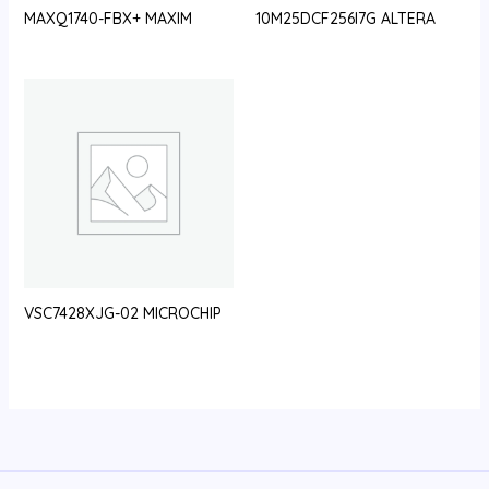
MAXQ1740-FBX+ MAXIM
10M25DCF256I7G ALTERA
VSC7428XJG-02 MICROCHIP