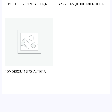
10M50DCF256I7G ALTERA
A3P250-VQG100 MICROCHIP
10M08SCU169I7G ALTERA