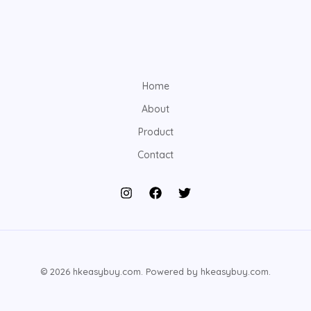
Home
About
Product
Contact
© 2026 hkeasybuy.com. Powered by hkeasybuy.com.