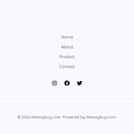
Home
About
Product
Contact
© 2026 hkeasybuy.com. Powered by hkeasybuy.com.