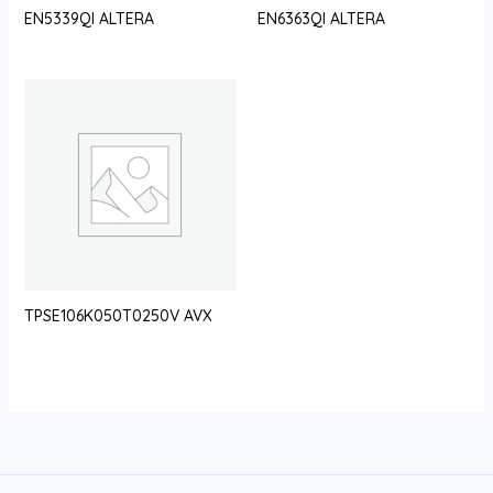
EN5339QI ALTERA
EN6363QI ALTERA
TPSE106K050T0250V AVX