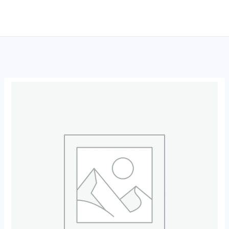
跳
至
内
容