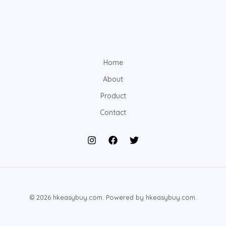
Home
About
Product
Contact
© 2026 hkeasybuy.com. Powered by hkeasybuy.com.