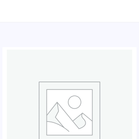
跳
至
内
容