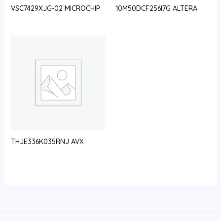
VSC7429XJG-02 MICROCHIP
10M50DCF256I7G ALTERA
THJE336K035RNJ AVX