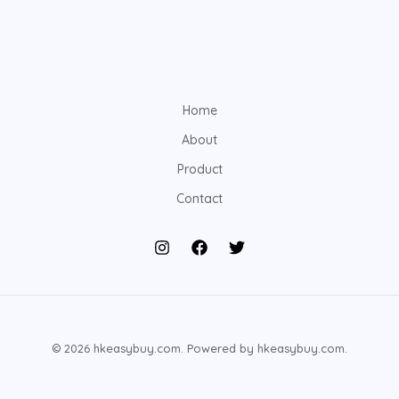
Home
About
Product
Contact
© 2026 hkeasybuy.com. Powered by hkeasybuy.com.