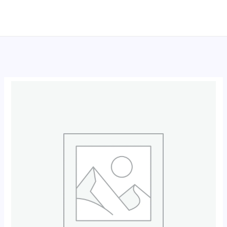
跳
至
内
容